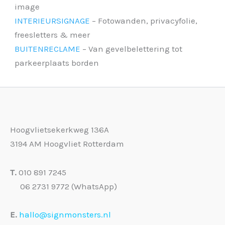
image
INTERIEURSIGNAGE
– Fotowanden, privacyfolie,
freesletters & meer
BUITENRECLAME
– Van gevelbelettering tot
parkeerplaats borden
Hoogvlietsekerkweg 136A
3194 AM Hoogvliet Rotterdam
T.
010 891 7245
06 2731 9772 (WhatsApp)
E.
hallo@signmonsters.nl